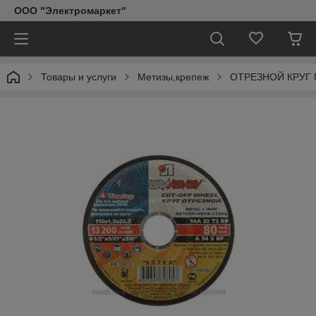
ООО "Электромаркет"
Товары и услуги
Метизы,крепеж
ОТРЕЗНОЙ КРУГ