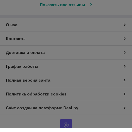
Показать все отзывы
О нас
Контакты
Доставка и оплата
График работы
Полная версия сайта
Политика обработки cookies
Сайт создан на платформе Deal.by