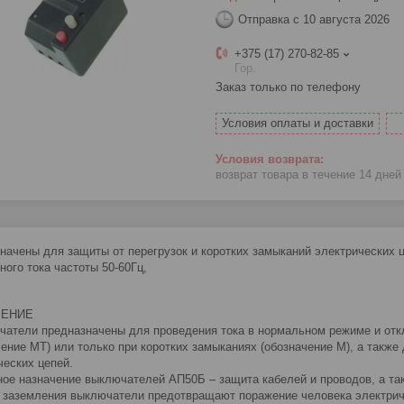
Отправка с 10 августа 2026
+375 (17) 270-82-85
Гор.
Заказ только по телефону
Условия оплаты и доставки
возврат товара в течение 14 дне
начены для защиты от перегрузок и коротких замыканий электрических ц
ного тока частоты 50-60Гц,
ЧЕНИЕ
чатели предназначены для проведения тока в нормальном режиме и откл
чение МТ) или только при коротких замыканиях (обозначение М), а такж
ческих цепей.
ное назначение выключателей АП50Б – защита кабелей и проводов, а т
 заземления выключатели предотвращают поражение человека электрич