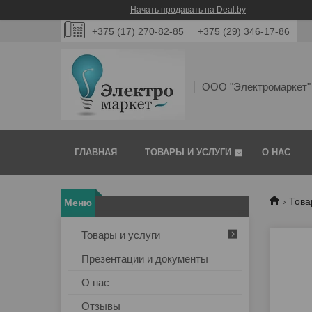
Начать продавать на Deal.by
+375 (17) 270-82-85
+375 (29) 346-17-86
ООО "Электромаркет"
ГЛАВНАЯ
ТОВАРЫ И УСЛУГИ
О НАС
Това
Товары и услуги
Презентации и документы
О нас
Отзывы