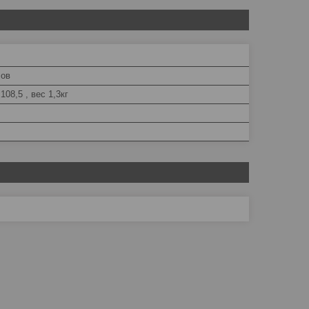
лов
108,5 , вес 1,3кг